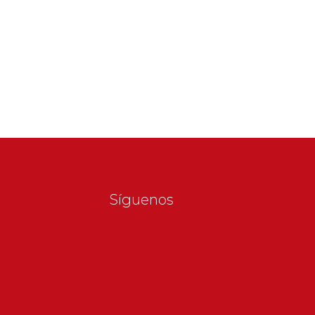
Síguenos
s