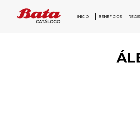
INICIO
BENEFICIOS
REGI
ÁL